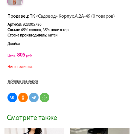
Продавец:
ТК «Садовод» Корпус.А.2А-49 (0 товаров)
Артикул:
#23305780
Состав
: 65% хлопок, 35% полиэстер
Страна производитель:
Китай
Двойка
805
Цена:
руб
Нет в наличии.
Таблица размеров
Смотрите также