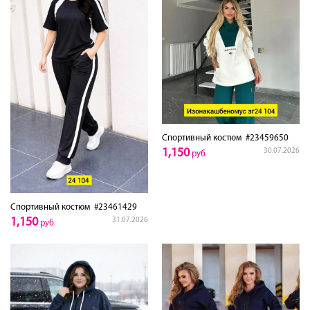
Спортивный костюм
#23459650
1,150
30.07.2026
руб
Спортивный костюм
#23461429
1,150
31.07.2026
руб