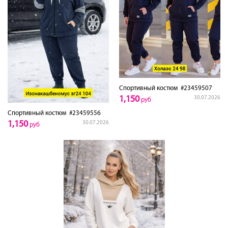
Спортивный костюм
#23459507
1,150
30.07.2026
руб
Спортивный костюм
#23459556
1,150
30.07.2026
руб