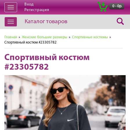
Вход
|
0 - 0р.
Открыть
Регистрация
навигацию
Каталог товаров
Открыть
навигацию
Главная
»
Женские большие размеры
»
Спортивные костюмы
»
Спортивный костюм #23305782
Спортивный костюм
#23305782