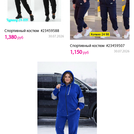
Спортивный костюм
#23459588
1,380
30.07.2026
руб
Спортивный костюм
#23459507
1,150
30.07.2026
руб