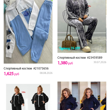
Спортивный костюм
#23459589
1,380
30.07.2026
руб
Спортивный костюм
#21073656
1,625
08.08.2026
руб