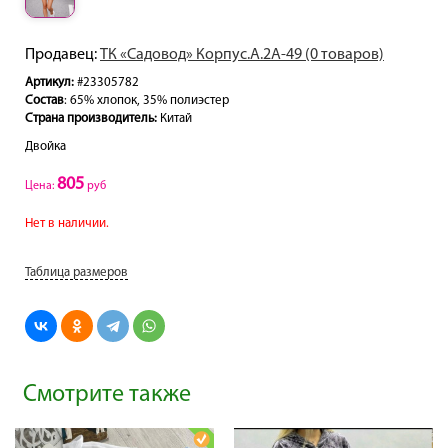
Продавец:
ТК «Садовод» Корпус.А.2А-49 (0 товаров)
Артикул:
#23305782
Состав
: 65% хлопок, 35% полиэстер
Страна производитель:
Китай
Двойка
805
Цена:
руб
Нет в наличии.
Таблица размеров
Смотрите также