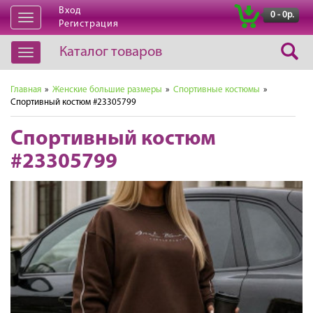
Вход
|
0 - 0р.
Открыть
Регистрация
навигацию
Каталог товаров
Открыть
навигацию
Главная
»
Женские большие размеры
»
Спортивные костюмы
»
Спортивный костюм #23305799
Спортивный костюм
#23305799