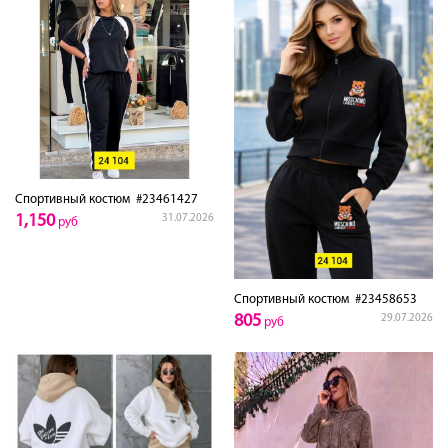
Спортивный костюм
#23461427
1,150
31.07.2026
руб
Спортивный костюм
#23458653
805
29.07.2026
руб