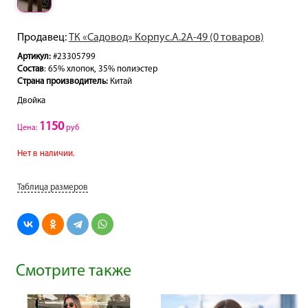
Продавец:
ТК «Садовод» Корпус.А.2А-49 (0 товаров)
Артикул:
#23305799
Состав
: 65% хлопок, 35% полиэстер
Страна производитель:
Китай
Двойка
1150
Цена:
руб
Нет в наличии.
Таблица размеров
Смотрите также