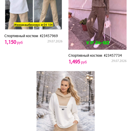
Спортивный костюм
#23457969
1,150
29.07.2026
руб
Спортивный костюм
#23457734
1,495
29.07.2026
руб