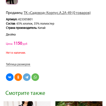
Продавец:
ТК «Садовод» Корпус.А.2А-49 (0 товаров)
Артикул:
#23305801
Состав
: 65% хлопок, 35% полиэстер
Страна производитель:
Китай
Двойка
1150
Цена:
руб
Нет в наличии.
Таблица размеров
Смотрите также