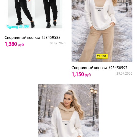
Спортивный костюм
#23459588
1,380
30.07.2026
руб
Спортивный костюм
#23458597
1,150
29.07.2026
руб