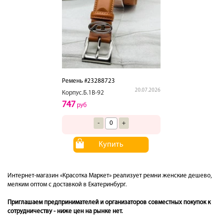
Ремень #23288723
20.07.2026
Корпус.Б.1В-92
747
руб
-
+
Купить
Интернет-магазин «Красотка Маркет» реализует ремни женские дешево,
мелким оптом с доставкой в Екатеринбург.
Приглашаем предпринимателей и организаторов совместных покупок к
сотрудничеству - ниже цен на рынке нет.