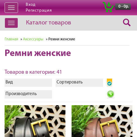
Вход
|
0 - 0р.
Открыть
Регистрация
навигацию
Каталог товаров
Открыть
навигацию
Главная
»
Аксессуары
» Ремни женские
Ремни женские
Товаров в категории: 41
Вид
Сортировать
Производитель