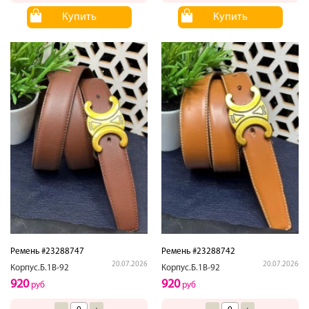
Купить
Купить
Ремень #23288747
Ремень #23288742
20.07.2026
20.07.2026
Корпус.Б.1В-92
Корпус.Б.1В-92
920
920
руб
руб