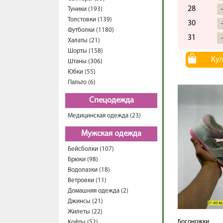
28
Туники (193)
Толстовки (139)
30
Футболки (1180)
31
Халаты (21)
Шорты (158)
Ку
Штаны (306)
Юбки (55)
Пальто (6)
Спецодежда
Медицинская одежда (23)
Мужская одежда
Бейсболки (107)
Брюки (98)
Водолазки (18)
Ветровки (11)
Домашняя одежда (2)
Джинсы (21)
Жилеты (22)
Босоножки
Кофты (52)