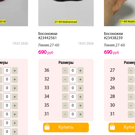
Босоножки
Босоножки
#23442561
#23438239
19.07.2026
19.07.2026
Линия.27-60
Линия.27-60
690
690
руб
руб
меры
Размеры
Разме
36
27
-
+
-
+
-
32
29
-
+
-
+
-
33
26
-
+
-
+
-
34
28
-
+
-
+
-
35
30
-
+
-
+
-
31
31
-
+
-
+
-
-
+
Купить
Купи
-
+