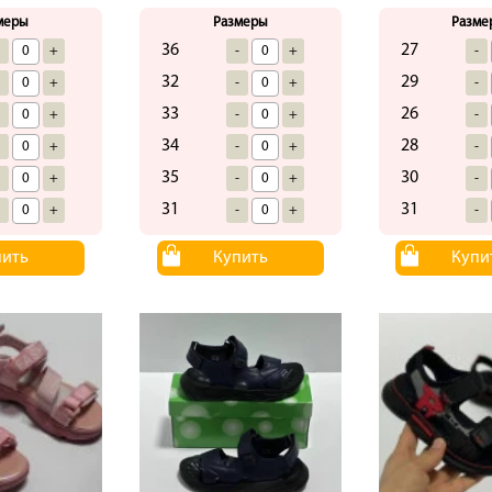
меры
Размеры
Разме
36
27
-
+
-
+
-
32
29
-
+
-
+
-
33
26
-
+
-
+
-
34
28
-
+
-
+
-
35
30
-
+
-
+
-
31
31
-
+
-
+
-
пить
Купить
Купи