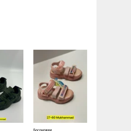
Босоножки