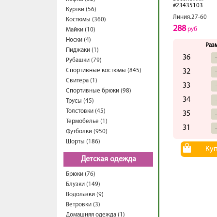
#23435103
Куртки (56)
Линия.27-60
Костюмы (360)
288
руб
Майки (10)
Носки (4)
Раз
Пиджаки (1)
36
Рубашки (79)
Спортивные костюмы (845)
32
Свитера (1)
33
Спортивные брюки (98)
34
Трусы (45)
Толстовки (45)
35
Термобелье (1)
31
Футболки (950)
Шорты (186)
Ку
Детская одежда
Брюки (76)
Блузки (149)
Водолазки (9)
Ветровки (3)
Домашняя одежда (1)