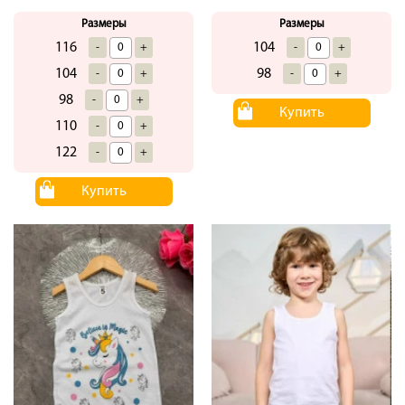
Размеры
Размеры
116
104
-
+
-
+
104
98
-
+
-
+
98
-
+
Купить
110
-
+
122
-
+
Купить