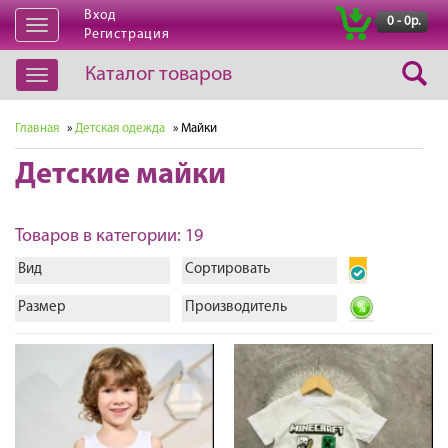
Вход
|
0 - 0р.
Открыть
Регистрация
навигацию
Каталог товаров
Открыть
навигацию
Главная
»
Детская одежда
» Майки
Детские майки
Товаров в категории: 19
Вид
Сортировать
Размер
Производитель