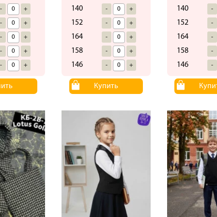
140
140
-
+
-
+
-
152
152
-
+
-
+
-
164
164
-
+
-
+
-
158
158
-
+
-
+
-
146
146
-
+
-
+
-
пить
Купить
Купи