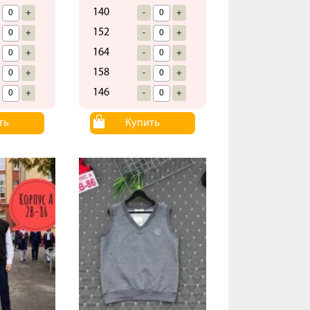
140
+
-
+
152
+
-
+
164
+
-
+
158
+
-
+
146
+
-
+
ть
Купить