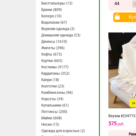
Бюстгальтеры (13)
44
Брюки (809)
Болеро (10)
Ку
Водолазки (67)
Верхняя одежда (2)
Домашняя одежда (53)
Джинсы (1610)
Жилеты (396)
Кофты (673)
Куртки (665)
Костюмы (4177)
Кардиганы (352)
Капри (18)
Колготки (23)
Комбинезоны (96)
Корсеты (34)
Купальники (61)
Леггинсы (200)
Блузка #234715
Майки (608)
575
руб
Носки (15)
Одежда для взрослых (2)
Раз