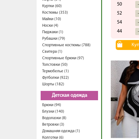
50
Куртки (60)
Костюмы (353)
52
Майки (10)
54
Носки (4)
44
Пиджаки (1)
Рубашки (79)
Ку
Спортивные костюмы (788)
Свитера (1)
Спортивные брюки (97)
Толстовки (50)
Термобелье (1)
Футболки (922)
Шорты (182)
Детская одежда
Брюки (94)
Блузки (140)
Водолазки (8)
Ветровки (3)
Домашняя одежда (1)
Колготки (6)