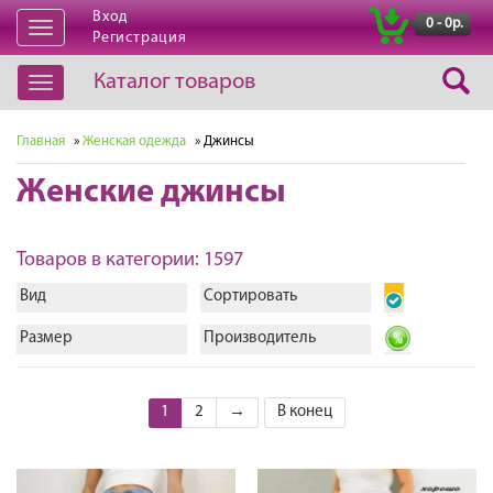
Вход
|
0 - 0р.
Открыть
Регистрация
навигацию
Каталог товаров
Открыть
навигацию
Главная
»
Женская одежда
» Джинсы
Женские джинсы
Товаров в категории: 1597
Вид
Сортировать
Размер
Производитель
1
2
→
В конец