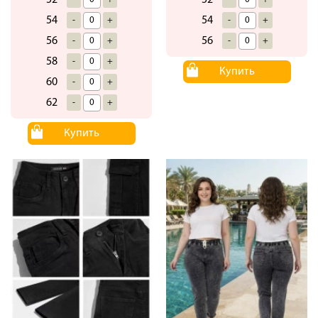
54
54
-
+
-
+
56
56
-
+
-
+
58
-
+
Купить
60
-
+
62
-
+
Купить