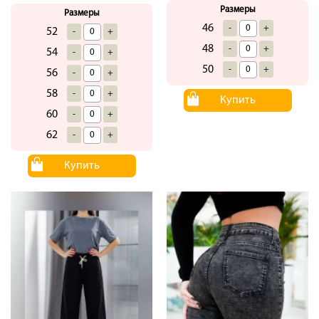
Размеры
Размеры
46
-
+
52
-
+
48
-
+
54
-
+
50
-
+
56
-
+
58
-
+
Купить
60
-
+
62
-
+
Купить