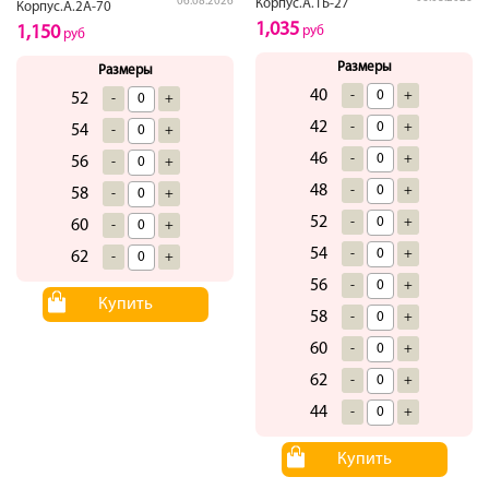
06.08.2026
Корпус.А.1Б-27
Корпус.А.2А-70
1,035
1,150
руб
руб
Размеры
Размеры
40
-
+
52
-
+
42
-
+
54
-
+
46
-
+
56
-
+
48
-
+
58
-
+
52
-
+
60
-
+
54
-
+
62
-
+
56
-
+
Купить
58
-
+
60
-
+
62
-
+
44
-
+
Купить