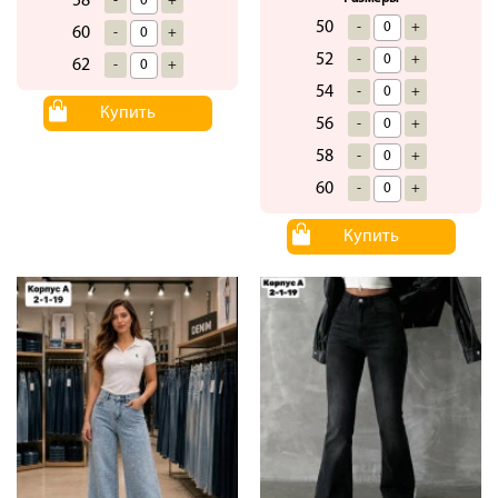
58
-
+
50
-
+
60
-
+
52
-
+
62
-
+
54
-
+
Купить
56
-
+
58
-
+
60
-
+
Купить