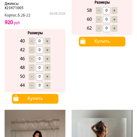
Размеры
Джинсы
#23471005
58
-
+
06.08.2026
Корпус.Б.2Б-22
60
-
+
920
руб
62
-
+
Размеры
40
-
+
Купить
42
-
+
46
-
+
48
-
+
50
-
+
44
-
+
Купить