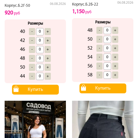
06.08.2026
Корпус.Б.2Б-22
06.08.2026
Корпус.Б.2Г-50
1,150
руб
920
руб
Размеры
Размеры
48
-
+
40
-
+
50
-
+
42
-
+
52
-
+
46
-
+
54
-
+
48
-
+
56
-
+
50
-
+
58
-
+
44
-
+
Купить
Купить