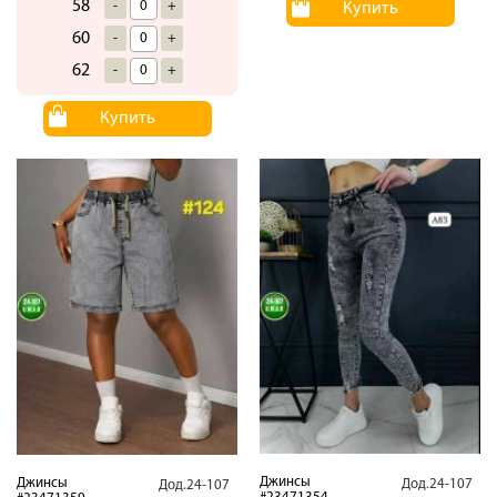
58
-
+
Купить
60
-
+
62
-
+
Купить
Джинсы
Джинсы
Дод.24-107
Дод.24-107