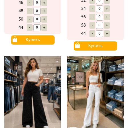
52
-
+
46
-
+
54
-
+
48
-
+
56
-
+
50
-
+
58
-
+
44
-
+
44
-
+
Купить
Купить