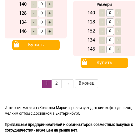
140
-
+
Размеры
140
128
-
+
-
+
128
134
-
+
-
+
152
146
-
+
-
+
134
-
+
Купить
146
-
+
Купить
1
2
→
В конец
Интернет-магазин «Красотка Маркет» реализует детские кофты дешево,
мелким оптом с доставкой в Екатеринбург.
Приглашаем предпринимателей и организаторов совместных покупок к
сотрудничеству - ниже цен на рынке нет.