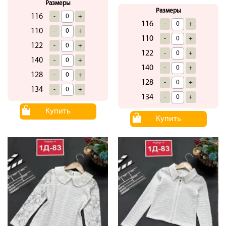
Размеры
Размеры
116
-
+
116
-
+
110
-
+
110
-
+
122
-
+
122
-
+
140
-
+
140
-
+
128
-
+
128
-
+
134
-
+
134
-
+
Купить
Купить