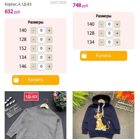
24.07.2026
Корпус.А.1Д-83
748
руб
632
руб
Размеры
Размеры
140
-
+
140
-
+
128
-
+
128
-
+
134
-
+
152
-
+
Купить
134
-
+
146
-
+
Купить