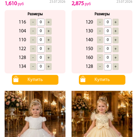
23.07.2026
23.07.2026
1,610
2,875
руб
руб
Размеры
Размеры
116
120
-
+
-
+
104
130
-
+
-
+
110
140
-
+
-
+
122
150
-
+
-
+
128
160
-
+
-
+
134
128
-
+
-
+
Купить
Купить