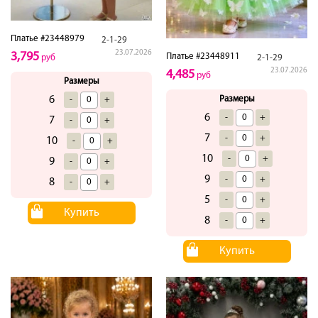
Платье #23448979
2-1-29
23.07.2026
3,795
Платье #23448911
руб
2-1-29
23.07.2026
4,485
руб
Размеры
6
Размеры
-
+
6
-
+
7
-
+
7
-
+
10
-
+
10
-
+
9
-
+
9
-
+
8
-
+
5
-
+
Купить
8
-
+
Купить