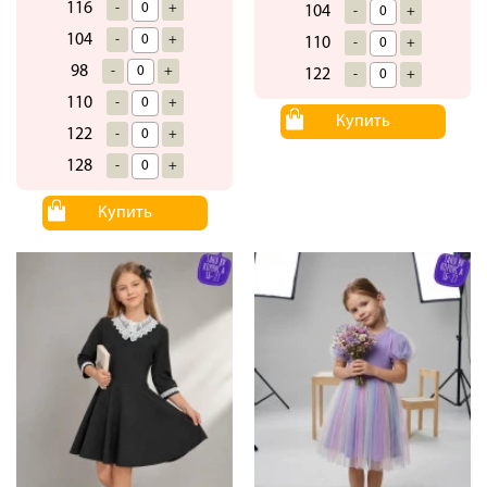
116
-
+
104
-
+
104
-
+
110
-
+
98
-
+
122
-
+
110
-
+
Купить
122
-
+
128
-
+
Купить