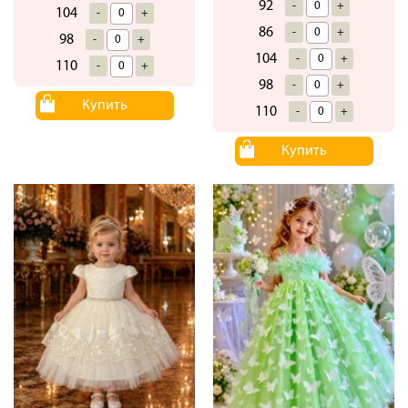
92
-
+
104
-
+
86
-
+
98
-
+
104
-
+
110
-
+
98
-
+
Купить
110
-
+
Купить