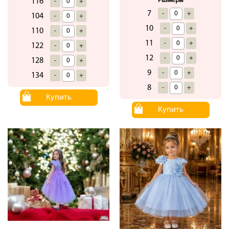
Размеры
116
-
+
7
-
+
104
-
+
10
-
+
110
-
+
11
-
+
122
-
+
12
-
+
128
-
+
9
-
+
134
-
+
8
-
+
Купить
Купить