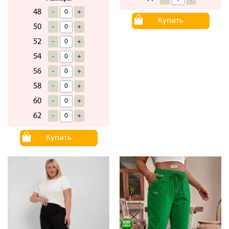
48
-
+
Купить
50
-
+
52
-
+
54
-
+
56
-
+
58
-
+
60
-
+
62
-
+
Купить