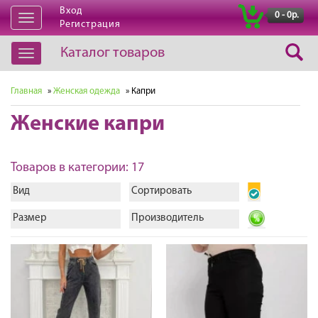
Вход
|
0 - 0р.
Открыть
Регистрация
навигацию
Каталог товаров
Открыть
навигацию
Главная
»
Женская одежда
» Капри
Женские капри
Товаров в категории: 17
Вид
Сортировать
Размер
Производитель