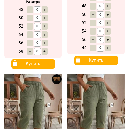
Размеры
48
-
+
48
-
+
50
-
+
50
-
+
52
-
+
52
-
+
54
-
+
54
-
+
56
-
+
56
-
+
44
-
+
58
-
+
Купить
Купить