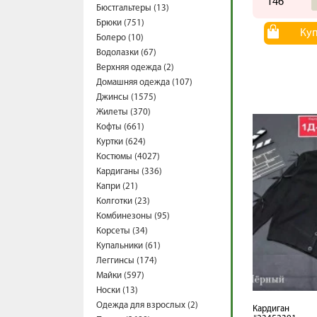
146
Бюстгальтеры (13)
Брюки (751)
Ку
Болеро (10)
Водолазки (67)
Верхняя одежда (2)
Домашняя одежда (107)
Джинсы (1575)
Жилеты (370)
Кофты (661)
Куртки (624)
Костюмы (4027)
Кардиганы (336)
Капри (21)
Колготки (23)
Комбинезоны (95)
Корсеты (34)
Купальники (61)
Леггинсы (174)
Майки (597)
Носки (13)
Одежда для взрослых (2)
Кардиган