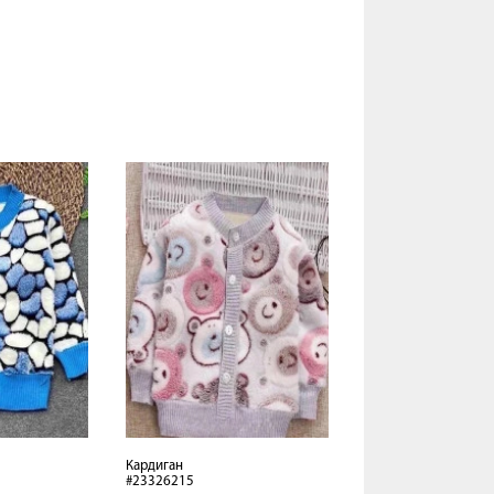
Кардиган
#23326215