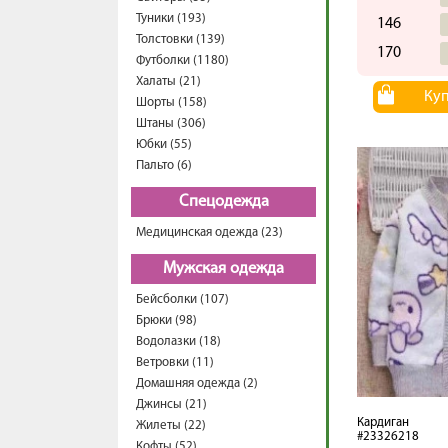
Туники (193)
146
Толстовки (139)
170
Футболки (1180)
Халаты (21)
Ку
Шорты (158)
Штаны (306)
Юбки (55)
Пальто (6)
Спецодежда
Медицинская одежда (23)
Мужская одежда
Бейсболки (107)
Брюки (98)
Водолазки (18)
Ветровки (11)
Домашняя одежда (2)
Джинсы (21)
Кардиган
Жилеты (22)
#23326218
Кофты (52)