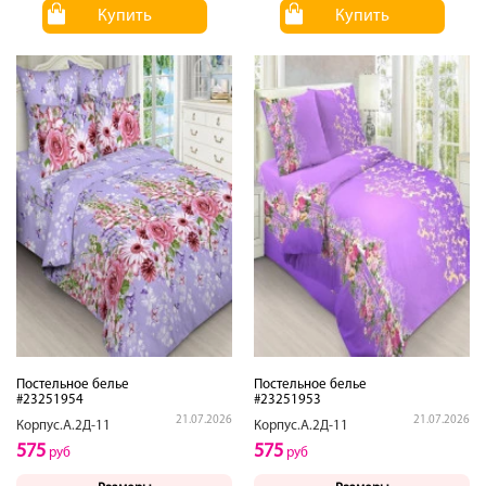
Купить
Купить
Постельное белье
Постельное белье
#23251954
#23251953
21.07.2026
21.07.2026
Корпус.А.2Д-11
Корпус.А.2Д-11
575
575
руб
руб