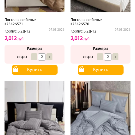
Постельное белье
Постельное белье
#23426571
#23426570
07.08.2026
07.08.2026
Корпус.Б.2Д-12
Корпус.Б.2Д-12
2,012
2,012
руб
руб
Размеры
Размеры
евро
евро
-
+
-
+
Купить
Купить