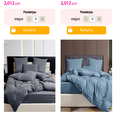
2,012
2,012
руб
руб
Размеры
Размеры
евро
евро
-
+
-
+
Купить
Купить