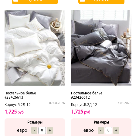
Постельное белье
Постельное белье
#23426613
#23426612
07.08.2026
07.08.2026
Корпус.Б.2Д-12
Корпус.Б.2Д-12
1,725
1,725
руб
руб
Размеры
Размеры
евро
евро
-
+
-
+