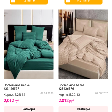
Купить
Купить
Постельное белье
Постельное белье
#23426577
#23426576
07.08.2026
07.08.2026
Корпус.Б.2Д-12
Корпус.Б.2Д-12
2,012
2,012
руб
руб
Размеры
Размеры