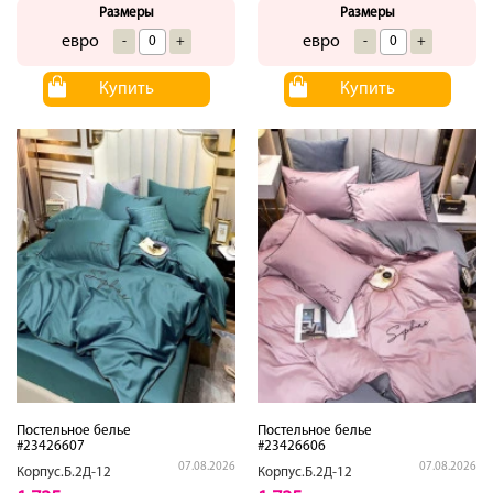
Размеры
Размеры
евро
евро
-
+
-
+
Купить
Купить
Постельное белье
Постельное белье
#23426607
#23426606
07.08.2026
07.08.2026
Корпус.Б.2Д-12
Корпус.Б.2Д-12