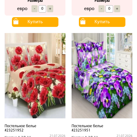
Размеры
Размеры
евро
евро
-
+
-
+
Купить
Купить
Постельное белье
Постельное белье
#23251952
#23251951
21.07.2026
21.07.2026