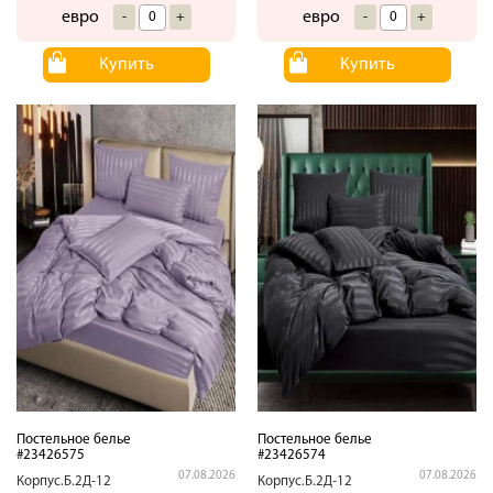
евро
евро
-
+
-
+
Купить
Купить
Постельное белье
Постельное белье
#23426575
#23426574
07.08.2026
07.08.2026
Корпус.Б.2Д-12
Корпус.Б.2Д-12