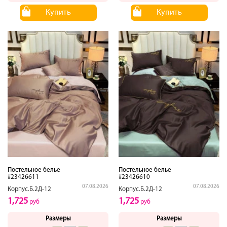
Купить
Купить
Постельное белье
Постельное белье
#23426611
#23426610
07.08.2026
07.08.2026
Корпус.Б.2Д-12
Корпус.Б.2Д-12
1,725
1,725
руб
руб
Размеры
Размеры