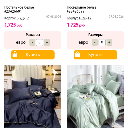
Постельное белье
Постельное белье
#23426601
#23426599
07.08.2026
07.08.2026
Корпус.Б.2Д-12
Корпус.Б.2Д-12
1,725
1,725
руб
руб
Размеры
Размеры
евро
евро
-
+
-
+
Купить
Купить