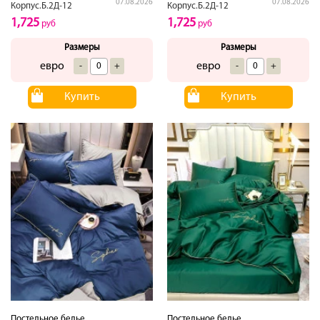
07.08.2026
07.08.2026
Корпус.Б.2Д-12
Корпус.Б.2Д-12
1,725
1,725
руб
руб
Размеры
Размеры
евро
евро
-
+
-
+
Купить
Купить
Постельное белье
Постельное белье