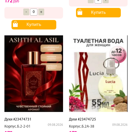
172
руб
-
+
Купить
Купить
Духи #23474731
Духи #23474725
09.08.2026
09.08.2026
Корпус.Б.2-2-01
Корпус.Б.2А-38