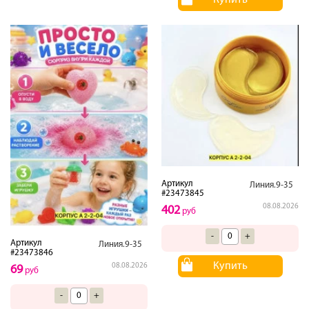
Купить
Артикул
Линия.9-35
#23473845
08.08.2026
402
руб
-
+
Артикул
Линия.9-35
#23473846
Купить
08.08.2026
69
руб
-
+