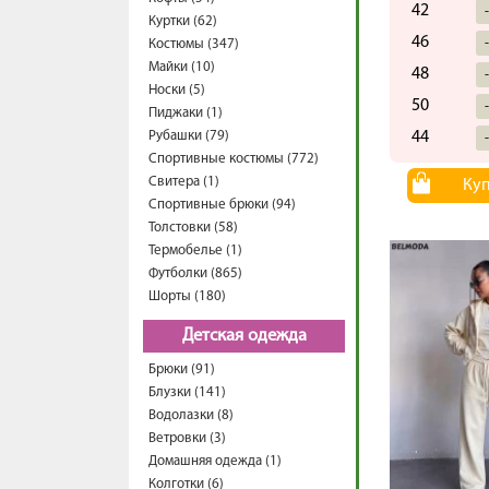
42
Куртки (62)
46
Костюмы (347)
Майки (10)
48
Носки (5)
50
Пиджаки (1)
Рубашки (79)
44
Спортивные костюмы (772)
Свитера (1)
Ку
Спортивные брюки (94)
Толстовки (58)
Термобелье (1)
Футболки (865)
Шорты (180)
Детская одежда
Брюки (91)
Блузки (141)
Водолазки (8)
Ветровки (3)
Домашняя одежда (1)
Колготки (6)