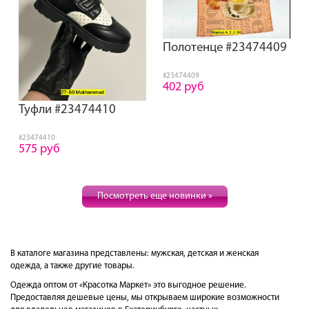
Полотенце #23474409
#23474409
402 руб
Туфли #23474410
#23474410
575 руб
Посмотреть еще новинки »
В каталоге магазина представлены: мужская, детская и женская
одежда, а также другие товары.
Одежда оптом от «Красотка Маркет» это выгодное решение.
Предоставляя дешевые цены, мы открываем широкие возможности