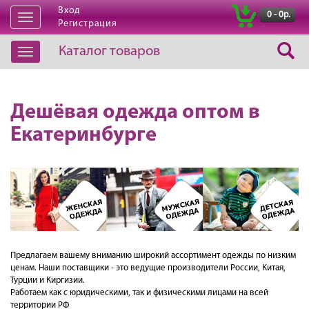
Вход
|
0 - 0р.
Открыть
Регистрация
навигацию
Каталог товаров
Открыть
навигацию
Дешёвая одежда оптом в
Екатеринбурге
Предлагаем вашему вниманию широкий ассортимент одежды по низким
ценам. Наши поставщики - это ведущие производители России, Китая,
Турции и Киргизии.
Работаем как с юридическими, так и физическими лицами на всей
территории РФ