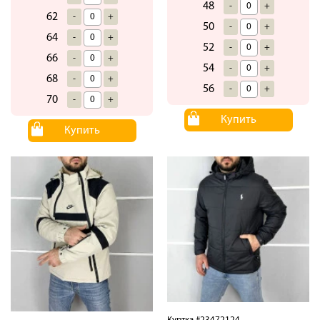
48
-
+
62
-
+
50
-
+
64
-
+
52
-
+
66
-
+
54
-
+
68
-
+
56
-
+
70
-
+
Купить
Купить