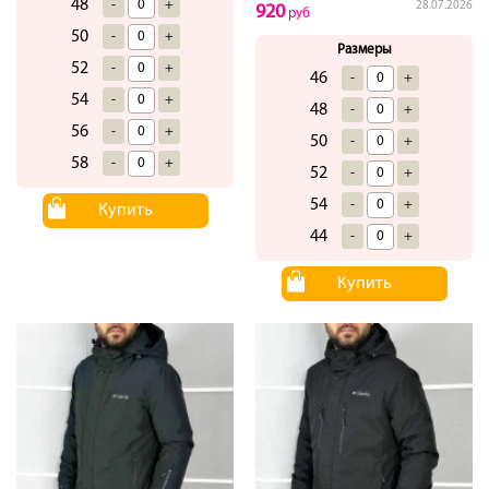
48
-
+
28.07.2026
920
руб
50
-
+
Размеры
52
-
+
46
-
+
54
-
+
48
-
+
56
-
+
50
-
+
58
-
+
52
-
+
54
-
+
Купить
44
-
+
Купить