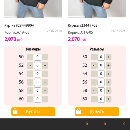
Куртка #23449904
Куртка #23449702
24.07.2026
24.07.2026
Корпус.А.1А-05
Корпус.А.1А-05
2,070
2,070
руб
руб
Размеры
Размеры
50
50
-
+
-
+
52
52
-
+
-
+
54
54
-
+
-
+
56
56
-
+
-
+
58
58
-
+
-
+
60
60
-
+
-
+
Купить
Купить
0
0
0