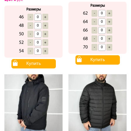
Размеры
Размеры
62
-
+
46
-
+
64
-
+
48
-
+
66
-
+
50
-
+
68
-
+
52
-
+
70
-
+
54
-
+
Купить
Купить