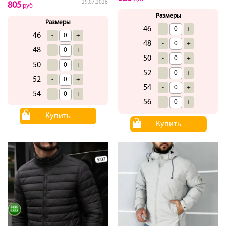
29.07.2026
805
руб
Размеры
Размеры
46
-
+
46
-
+
48
-
+
48
-
+
50
-
+
50
-
+
52
-
+
52
-
+
54
-
+
54
-
+
56
-
+
Купить
Купить