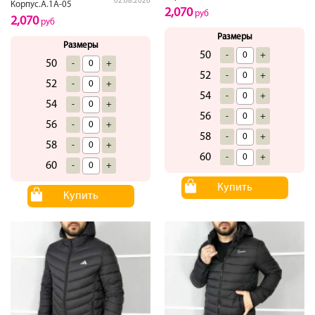
02.08.2026
Корпус.А.1А-05
2,070
руб
2,070
руб
Размеры
Размеры
50
-
+
50
-
+
52
-
+
52
-
+
54
-
+
54
-
+
56
-
+
56
-
+
58
-
+
58
-
+
60
-
+
60
-
+
Купить
Купить