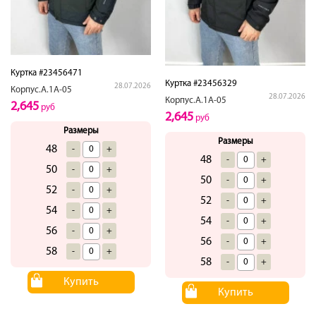
Куртка #23456471
Куртка #23456329
28.07.2026
Корпус.А.1А-05
28.07.2026
Корпус.А.1А-05
2,645
руб
2,645
руб
Размеры
Размеры
48
-
+
48
-
+
50
-
+
50
-
+
52
-
+
52
-
+
54
-
+
54
-
+
56
-
+
56
-
+
58
-
+
58
-
+
Купить
Купить