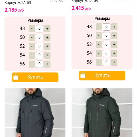
Корпус.А.1А-05
25.07.2026
Корпус.А.1А-05
2,415
руб
2,185
руб
Размеры
Размеры
48
-
+
48
-
+
50
-
+
50
-
+
52
-
+
52
-
+
54
-
+
54
-
+
56
-
+
56
-
+
Купить
Купить