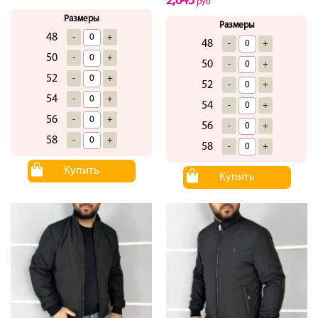
2,645
руб
Размеры
Размеры
48
-
+
48
-
+
50
-
+
50
-
+
52
-
+
52
-
+
54
-
+
54
-
+
56
-
+
56
-
+
58
-
+
58
-
+
Купить
Купить