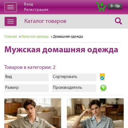
Вход
|
0 - 0р.
Открыть
Регистрация
навигацию
Каталог товаров
Открыть
навигацию
Главная
»
Мужская одежда
» Домашняя одежда
Мужская домашняя одежда
Товаров в категории: 2
Вид
Сортировать
Размер
Производитель