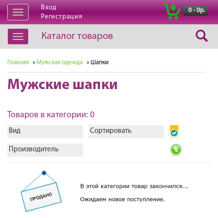
Вход
|
0 - 0р.
Открыть
Регистрация
навигацию
Каталог товаров
Открыть
навигацию
Главная
»
Мужская одежда
» Шапки
Мужские шапки
Товаров в категории: 0
Вид
Сортировать
Производитель