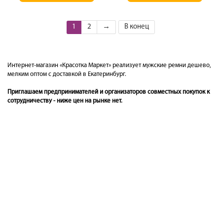
1
2
→
В конец
Интернет-магазин «Красотка Маркет» реализует мужские ремни дешево,
мелким оптом с доставкой в Екатеринбург.
Приглашаем предпринимателей и организаторов совместных покупок к
сотрудничеству - ниже цен на рынке нет.