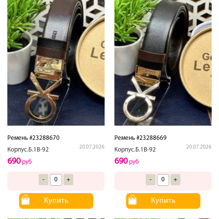
Ремень #23288670
Ремень #23288669
20.07.2026
20.07.2026
Корпус.Б.1В-92
Корпус.Б.1В-92
690
690
руб
руб
-
+
-
+
Купить
Купить