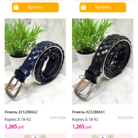
Купить
Купить
Ремень #23288662
Ремень #23288661
20.07.2026
20.07.2026
Корпус.Б.1В-92
Корпус.Б.1В-92
1,265
1,265
руб
руб