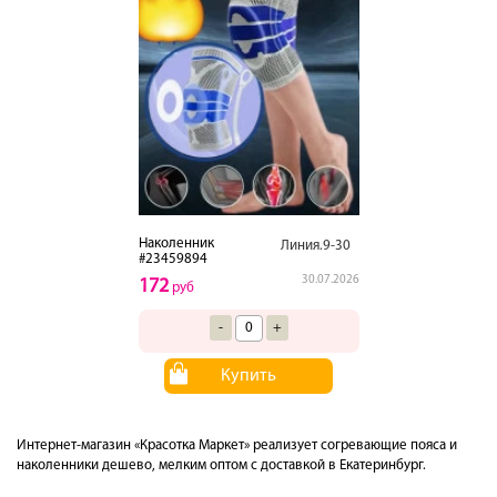
Наколенник
Линия.9-30
#23459894
30.07.2026
172
руб
-
+
Купить
Интернет-магазин «Красотка Маркет» реализует согревающие пояса и
наколенники дешево, мелким оптом с доставкой в Екатеринбург.