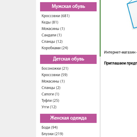
Мужская обувь
Кроссовки (681)
Кеды (81)
Мокасины (1)
Сандали (1)
Сланцы (12)
Коробками (24)
Интернет-магазин 
Детская обувь
Приглашаем предпр
Босоножки (21)
Кроссовки (59)
Мокасины (1)
Сланцы (2)
Сапоги (1)
Туфли (25)
Угги (12)
Женская одежда
Боди (94)
Блузки (219)