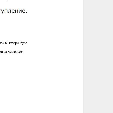
ой в Екатеринбург.
н на рынке нет.