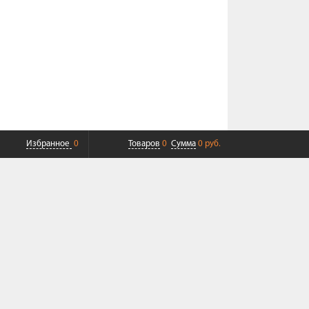
Избранное
0
Товаров
0
Сумма
0 руб.