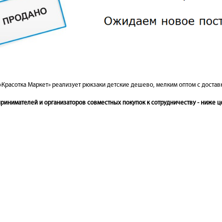
«Красотка Маркет» реализует рюкзаки детские дешево, мелким оптом с доставк
инимателей и организаторов совместных покупок к сотрудничеству - ниже це