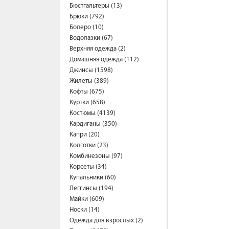
Бюстгальтеры (13)
Брюки (792)
Болеро (10)
Водолазки (67)
Верхняя одежда (2)
Домашняя одежда (112)
Джинсы (1598)
Жилеты (389)
Кофты (675)
Куртки (658)
Костюмы (4139)
Кардиганы (350)
Капри (20)
Колготки (23)
Комбинезоны (97)
Корсеты (34)
Купальники (60)
Леггинсы (194)
Майки (609)
Носки (14)
Одежда для взрослых (2)