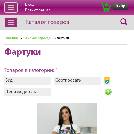
Вход
|
0 - 0р.
Открыть
Регистрация
навигацию
Каталог товаров
Открыть
навигацию
Главная
»
Женская одежда
» Фартуки
Фартуки
Товаров в категории: 1
Вид
Сортировать
Производитель