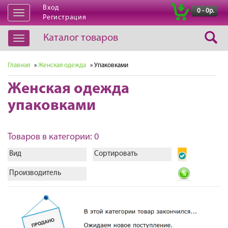
Вход
|
0 - 0р.
Открыть
Регистрация
навигацию
Каталог товаров
Открыть
навигацию
Главная
»
Женская одежда
» Упаковками
Женская одежда
упаковками
Товаров в категории: 0
Вид
Сортировать
Производитель