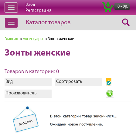
Вход
|
0 - 0р.
Открыть
Регистрация
навигацию
Каталог товаров
Открыть
навигацию
Главная
»
Аксессуары
» Зонты женские
Зонты женские
Товаров в категории: 0
Вид
Сортировать
Производитель