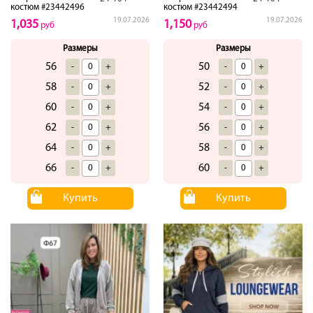
костюм #23442496
костюм #23442494
19.07.2026
19.07.2026
1,035
1,150
руб
руб
Размеры
Размеры
56
50
-
+
-
+
58
52
-
+
-
+
60
54
-
+
-
+
62
56
-
+
-
+
64
58
-
+
-
+
66
60
-
+
-
+
Купить
Купить