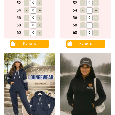
52
52
-
+
-
+
54
54
-
+
-
+
56
56
-
+
-
+
58
58
-
+
-
+
60
60
-
+
-
+
Купить
Купить