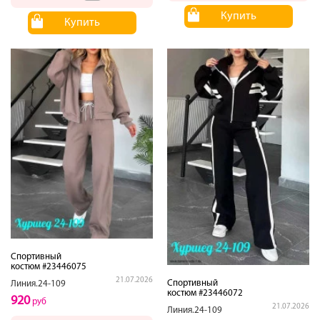
Купить
Купить
Спортивный
костюм #23446075
21.07.2026
Спортивный
Линия.24-109
костюм #23446072
920
руб
21.07.2026
Линия.24-109