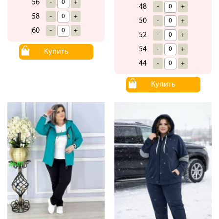
56
-
+
48
-
+
58
-
+
50
-
+
60
-
+
52
-
+
54
-
+
Купить
44
-
+
Купить