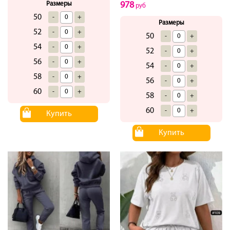
Размеры
978
руб
50
-
+
Размеры
52
-
+
50
-
+
54
-
+
52
-
+
56
-
+
54
-
+
58
-
+
56
-
+
60
-
+
58
-
+
60
-
+
Купить
Купить