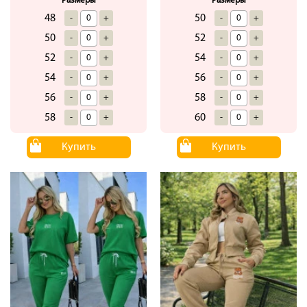
Размеры
Размеры
48
50
-
+
-
+
50
52
-
+
-
+
52
54
-
+
-
+
54
56
-
+
-
+
56
58
-
+
-
+
58
60
-
+
-
+
Купить
Купить