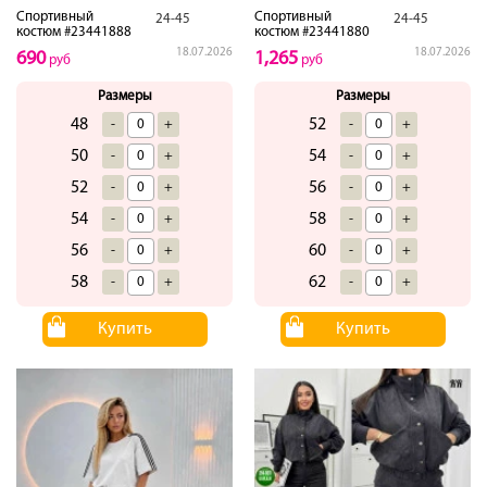
Спортивный
Спортивный
24-45
24-45
костюм #23441888
костюм #23441880
18.07.2026
18.07.2026
690
1,265
руб
руб
Размеры
Размеры
48
52
-
+
-
+
50
54
-
+
-
+
52
56
-
+
-
+
54
58
-
+
-
+
56
60
-
+
-
+
58
62
-
+
-
+
Купить
Купить