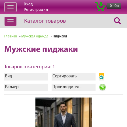
Вход
|
0 - 0р.
Открыть
Регистрация
навигацию
Каталог товаров
Открыть
навигацию
Главная
»
Мужская одежда
» Пиджаки
Мужские пиджаки
Товаров в категории: 1
Вид
Сортировать
Размер
Производитель